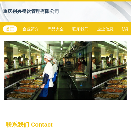
重庆创兴餐饮管理有限公司
首页
企业简介
产品大全
联系我们
企业信息
访客
联系我们
Contact