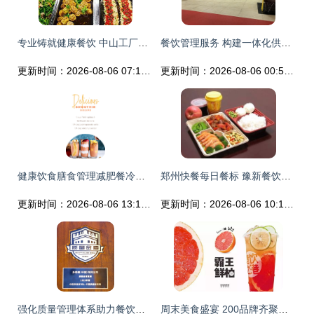
专业铸就健康餐饮 中山工厂食堂承包与餐饮管理的卓越实践
餐饮管理服务 构建一体化供应链的核心竞争体系
更新时间：2026-08-06 07:14:45
更新时间：2026-08-06 00:51:22
健康饮食膳食管理减肥餐冷饮移动手机界面psd模板detox week insta stories 07 ui素材 美工云 meigongyun.com 未归类
郑州快餐每日餐标 豫新餐饮管理 价格
更新时间：2026-08-06 13:10:11
更新时间：2026-08-06 10:13:52
强化质量管理体系助力餐饮行业升级 多燕瘦出席全国“质量月”活动并斩获殊荣
周末美食盛宴 200品牌齐聚红星国际会展中心，诱人风味等你来尝